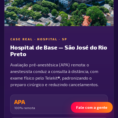
CASE REAL ·
HOSPITAL · SP
Hospital de Base — São José do Rio
Preto
Avaliação pré-anestésica (APA) remota: o
anestesista conduz a consulta à distância, com
exame físico pelo Telekit®, padronizando o
preparo cirúrgico e reduzindo cancelamentos.
APA
Fale com a gente
100% remota