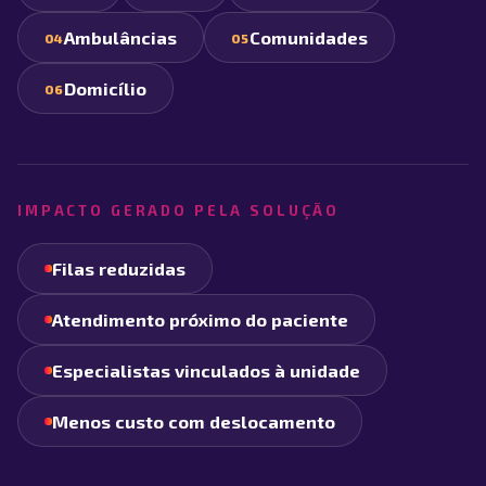
Ambulâncias
Comunidades
04
05
Domicílio
06
IMPACTO GERADO PELA SOLUÇÃO
Filas reduzidas
Atendimento próximo do paciente
Especialistas vinculados à unidade
Menos custo com deslocamento