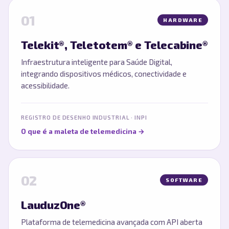
01
HARDWARE
Telekit®, Teletotem® e Telecabine®
Infraestrutura inteligente para Saúde Digital,
integrando dispositivos médicos, conectividade e
acessibilidade.
REGISTRO DE DESENHO INDUSTRIAL · INPI
O que é a maleta de telemedicina
→
02
SOFTWARE
LauduzOne®
Plataforma de telemedicina avançada com API aberta