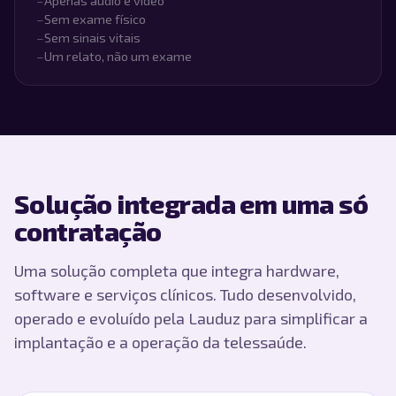
–
Apenas áudio e vídeo
–
Sem exame físico
–
Sem sinais vitais
–
Um relato, não um exame
Solução integrada em uma só
contratação
Uma solução completa que integra hardware,
software e serviços clínicos. Tudo desenvolvido,
operado e evoluído pela Lauduz para simplificar a
implantação e a operação da telessaúde.