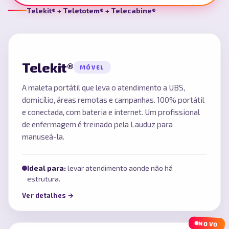
Telekit® + Teletotem® + Telecabine®
Telekit®
MÓVEL
A maleta portátil que leva o atendimento a UBS,
domicílio, áreas remotas e campanhas. 100% portátil
e conectada, com bateria e internet. Um profissional
de enfermagem é treinado pela Lauduz para
manuseá-la.
Ideal para:
levar atendimento aonde não há
estrutura.
Ver detalhes →
NOVO