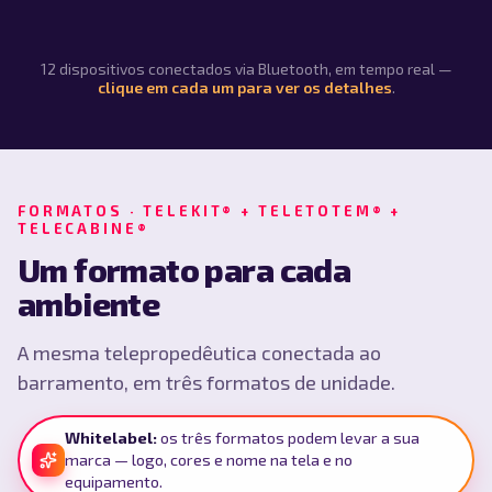
12 dispositivos conectados via Bluetooth, em tempo real —
clique em cada um para ver os detalhes
.
FORMATOS · TELEKIT® + TELETOTEM® +
TELECABINE®
Um formato para cada
ambiente
A mesma telepropedêutica conectada ao
barramento, em três formatos de unidade.
Whitelabel:
os três formatos podem levar a sua
marca — logo, cores e nome na tela e no
equipamento.