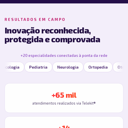
RESULTADOS EM CAMPO
Inovação reconhecida,
protegida e comprovada
+20 especialidades conectadas à ponta da rede
ediatria
Neurologia
Ortopedia
Otorrinolaringologia
+65 mil
atendimentos realizados via Telekit®
+14