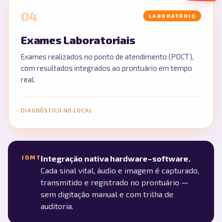
04
LABORATÓRIO
Exames Laboratoriais
Exames realizados no ponto de atendimento (POCT),
com resultados integrados ao prontuário em tempo
real.
DIAGNÓSTICO NO LOCAL
Integração nativa hardware–software.
IOMT
Cada sinal vital, áudio e imagem é capturado,
transmitido e registrado no prontuário —
sem digitação manual e com trilha de
auditoria.