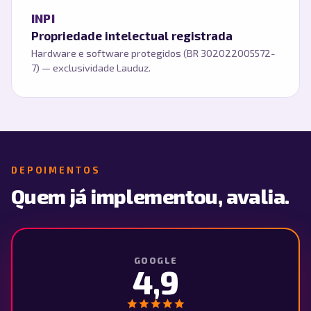
INPI
Propriedade intelectual registrada
Hardware e software protegidos (BR 302022005572-
7) — exclusividade Lauduz.
DEPOIMENTOS
Quem já implementou, avalia.
GOOGLE
4,9