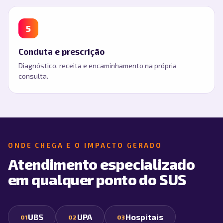
5
Conduta e prescrição
Diagnóstico, receita e encaminhamento na própria
consulta.
ONDE CHEGA E O IMPACTO GERADO
Atendimento especializado
em qualquer ponto do SUS
UBS
UPA
Hospitais
01
02
03