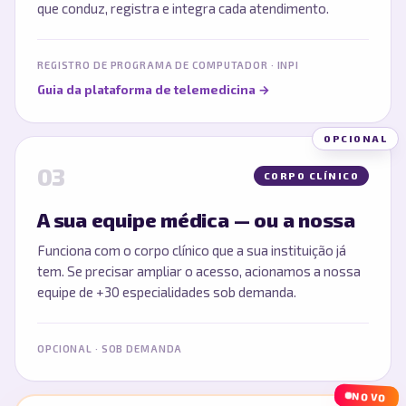
que conduz, registra e integra cada atendimento.
REGISTRO DE PROGRAMA DE COMPUTADOR · INPI
Guia da plataforma de telemedicina
→
OPCIONAL
03
CORPO CLÍNICO
A sua equipe médica — ou a nossa
Funciona com o corpo clínico que a sua instituição já
tem. Se precisar ampliar o acesso, acionamos a nossa
equipe de +30 especialidades sob demanda.
OPCIONAL · SOB DEMANDA
NOVO